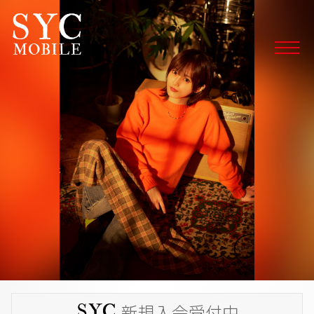
SYC 山本彩ファンクラブ Yamamoto Sayaka Official F
新規入会受付中