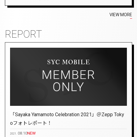
VIEW MORE
REPORT
「Sayaka Yamamoto Celebration 2021」＠Zepp Toky
oフォトレポート！
08.10
NEW
2021.