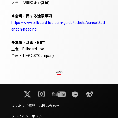
ステージ開演まで営業）
◆会場に関する注意事項
https://www.billboard-live.com/guide/tickets/cancel#att
ention-heading
◆主催・企画・制作
主催：Billboard Live
企画・制作：SYCompany
BACK
よくあるご質問・お問い合わせ
プライバシーポリシー