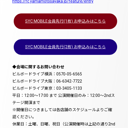
https://fc.yamamotosayaka.jp/feature/entry
SYC MOBILE会員先行(1枚) お申込みはこちら
SYC MOBILE会員先行(2枚) お申込みはこちら
◆会場に関するお問い合わせ
ビルボードライブ横浜：0570-05-6565
ビルボードライブ大阪：06-6342-7722
ビルボードライブ東京：03-3405-1133
平日：12:00～17:00 まで 公演開催日のみ：12:00～2ndス
テージ開演まで
※開催日につきましては各店舗のスケジュールよりご確
認ください。
休業日：土曜、日曜、祝日（公演開催時は上記の通り2nd