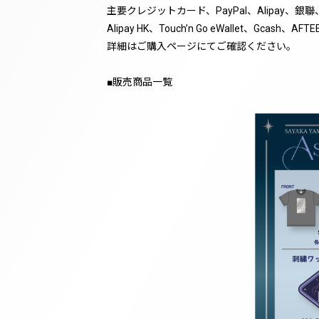
主要クレジットカード、PayPal、Alipay、銀聯、
Alipay HK、Touch’n Go eWallet、Gcash、A
詳細はご購入ページにてご確認ください。
■販売商品一覧