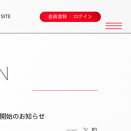
 SITE
会員登録
ログイン
N
販受付開始のお知らせ