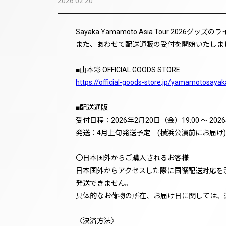
2026.02.20
Sayaka Yamamoto Asia Tour 202
また、あわせて配送通販の受付を開始いたしま
■山本彩 OFFICIAL GOODS STORE
https://official-goods-store.jp/yamamotosayak
■配送通販
受付日程：2026年2月20日（金）19:00 ～ 202
発送：4月上旬発送予定 (横浜公演前にお届け)
〇日本国外からご購入されるお客様
日本国外からアクセスした際に国際配送対応を
発送できません。
具体的なお荷物の所在、お届け日に関しては、
〈決済方法〉