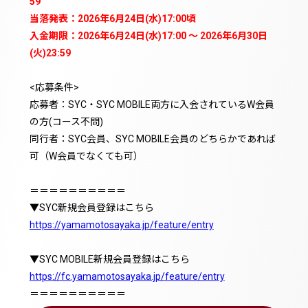
59
当落発表：
2026年
6月24日(水)17:00頃
入金期限：
2026年
6月24日(水)17:00
〜
2026年
6月30日
(火)23:59
<応募条件>
応募者：SYC・SYC MOBILE両方に入会されているW会員
の方(コース不問)
同行者：SYC会員、SYC MOBILE会員のどちらかであれば
可（W会員でなくても可）
＝＝＝＝＝＝＝＝＝＝
▼SYC新規会員登録はこちら
https://yamamotosayaka.jp/feature/entry
▼SYC MOBILE新規会員登録はこちら
https://fc.yamamotosayaka.jp/feature/entry
＝＝＝＝＝＝＝＝＝＝