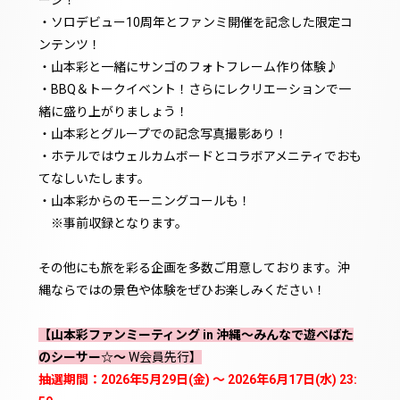
・ソロデビュー10周年とファンミ開催を記念した限定コ
ンテンツ！
・山本彩と一緒にサンゴのフォトフレーム作り体験♪
・BBQ＆トークイベント！さらにレクリエーションで一
緒に盛り上がりましょう！
・山本彩とグループでの記念写真撮影あり！
・ホテルではウェルカムボードとコラボアメニティでおも
てなしいたします。
・山本彩からのモーニングコールも！
※事前収録となります。
その他にも旅を彩る企画を多数ご用意しております。沖
縄ならではの景色や体験をぜひお楽しみください！
【山本彩ファンミーティング in 沖縄〜みんなで遊べばた
のシーサー☆〜
W会員先行】
抽選期間：2026年5月29日(金) 〜 2026年6月17日(水) 23: