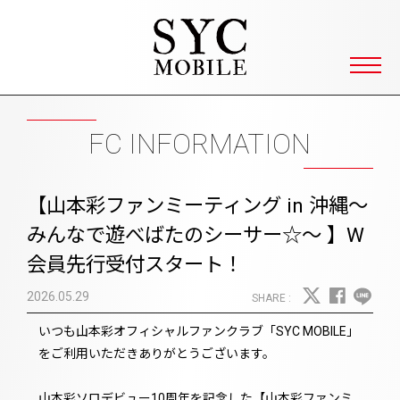
SYC 山本彩ファンクラブ Yamamot
FC INFORMATION
【山本彩ファンミーティング in 沖縄〜
みんなで遊べばたのシーサー☆〜 】W
会員先行受付スタート！
2026.05.29
いつも山本彩オフィシャルファンクラブ「SYC MOBILE」
をご利用いただきありがとうございます。
山本彩ソロデビュー10周年を記念した【山本彩ファンミ