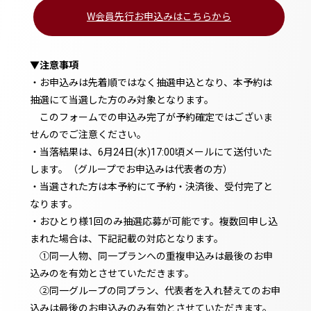
W会員先行お申込みはこちらから
▼注意事項
・お申込みは先着順ではなく抽選申込となり、本予約は
抽選にて当選した方のみ対象となります。
このフォームでの申込み完了が予約確定ではございま
せんのでご注意ください。
・当落結果は、6月24日(水)17:00頃メールにて送付いた
します。（グループでお申込みは代表者の方）
・当選された方は本予約にて予約・決済後、受付完了と
なります。
・おひとり様1回のみ抽選応募が可能です。複数回申し込
まれた場合は、下記記載の対応となります。
①同一人物、同一プランへの重複申込みは最後のお申
込みのを有効とさせていただきます。
②同一グループの同プラン、代表者を入れ替えてのお申
込みは最後のお申込みのみ有効とさせていただきます。