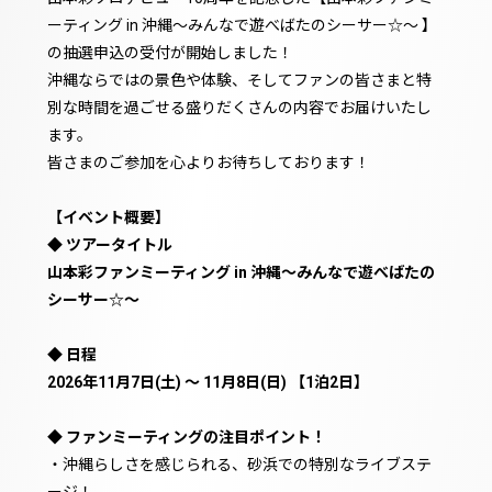
ーティング in 沖縄〜みんなで遊べばたのシーサー☆〜 】
の抽選申込の受付が開始しました！
沖縄ならではの景色や体験、そしてファンの皆さまと特
別な時間を過ごせる盛りだくさんの内容でお届けいたし
ます。
皆さまのご参加を心よりお待ちしております！
【イベント概要】
◆ ツアータイトル
山本彩ファンミーティング in 沖縄〜みんなで遊べばたの
シーサー☆〜
◆ 日程
2026年11月7日(土) 〜 11月8日(日) 【1泊2日】
◆ ファンミーティングの注目ポイント！
・沖縄らしさを感じられる、砂浜での特別なライブステ
ージ！