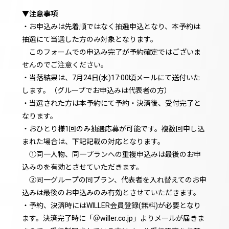
▼注意事項
・お申込みは先着順ではなく抽選申込となり、本予約は
抽選にて当選した方のみ対象となります。
このフォームでの申込み完了が予約確定ではございま
せんのでご注意ください。
・当落結果は、7月24日(水)17:00頃メールにて送付いた
します。（グループでお申込みは代表者の方）
・当選された方は本予約にて予約・決済後、受付完了と
なります。
・おひとり様1回のみ抽選応募が可能です。複数回申し込
まれた場合は、下記記載の対応となります。
①同一人物、同一プランへの重複申込みは最後のお申
込みのを有効とさせていただきます。
②同一グループの同プラン、代表者を入れ替えてのお申
込みは最後のお申込みのみ有効とさせていただきます。
・予約、決済時にはWILLER会員登録(無料)が必要となり
ます。決済完了時に「＠willer.co.jp」よりメールが届きま