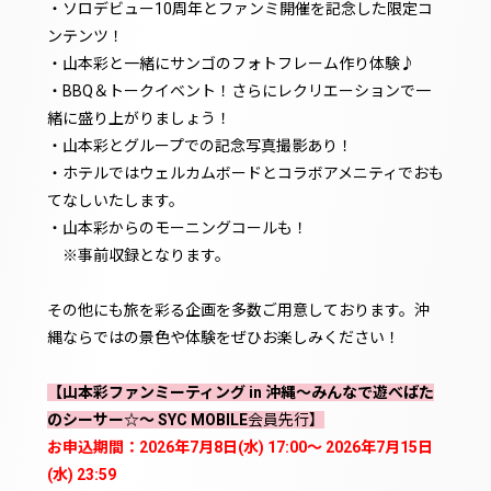
・ソロデビュー10周年とファンミ開催を記念した限定コ
ンテンツ！
・山本彩と一緒にサンゴのフォトフレーム作り体験♪
・BBQ＆トークイベント！さらにレクリエーションで一
緒に盛り上がりましょう！
・山本彩とグループでの記念写真撮影あり！
・ホテルではウェルカムボードとコラボアメニティでおも
てなしいたします。
・山本彩からのモーニングコールも！
※事前収録となります。
その他にも旅を彩る企画を多数ご用意しております。沖
縄ならではの景色や体験をぜひお楽しみください！
【山本彩ファンミーティング in 沖縄〜みんなで遊べばた
のシーサー☆〜 SYC MOBILE
会員先行】
お申込期間
：2026年7月8日(水) 17:00〜 2026年7月15日
(水) 23:59