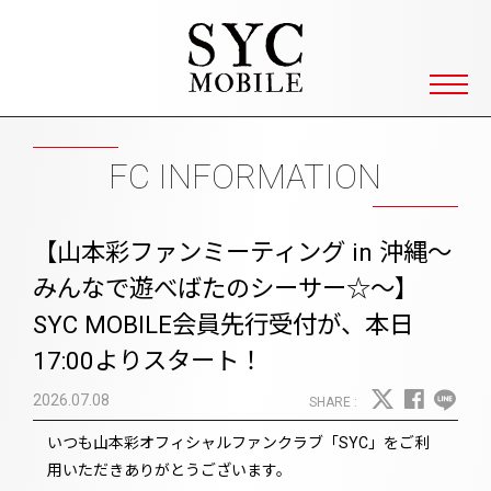
SYC 山本彩ファンクラブ Yamamot
FC INFORMATION
【山本彩ファンミーティング in 沖縄〜
みんなで遊べばたのシーサー☆〜】
SYC MOBILE会員先行受付が、本日
17:00よりスタート！
2026.07.08
いつも山本彩オフィシャルファンクラブ「SYC」をご利
用いただきありがとうございます。