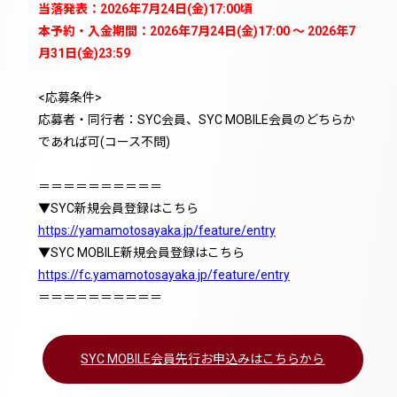
当落発表：
2026年7
月24日(金)17:00頃
本予約・入金期間
：
2026年7
月24日(金)17:00
〜
2026年7
月31日(金)23:59
<応募条件>
応募者・同行者：SYC会員、SYC MOBILE会員のどちらか
であれば可(コース不問)
＝＝＝＝＝＝＝＝＝＝
▼SYC新規会員登録はこちら
https://yamamotosayaka.jp/feature/entry
▼SYC MOBILE新規会員登録はこちら
https://fc.yamamotosayaka.jp/feature/entry
＝＝＝＝＝＝＝＝＝＝
SYC MOBILE会員先行お申込みはこちらから