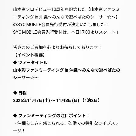
山本彩ソロデビュー10周年を記念した【山本彩ファンミ
ーティング in 沖縄〜みんなで遊べばたのシーサー☆〜】
のSYC MOBILE会員先行受付が決定いたしました！
SYC MOBILE会員先行受付は、本日17:00よりスタート！
皆さまのご参加を心よりお待ちしております！
【イベント概要】
◆ ツアータイトル
山本彩ファンミーティング in 沖縄〜みんなで遊べばたの
シーサー☆〜
◆ 日程
2026年11月7日(土) 〜 11月8日(日) 【1泊2日】
◆ ファンミーティングの注目ポイント！
・沖縄らしさを感じられる、砂浜での特別なライブステ
ージ！